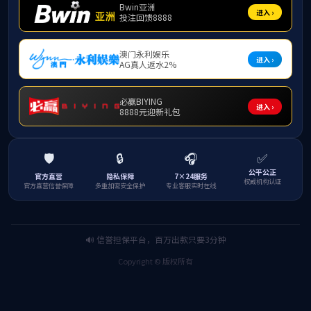
1000强、中国内地高校
学校拥有1个院
1个国家级实验教学
省水产品加工与安全重
学校秉承“坚韧
为中国南方涉海人才
展的重要引擎，国内一
动力、学科建设为龙
发展、具有国际视野
新型人才，服务国家