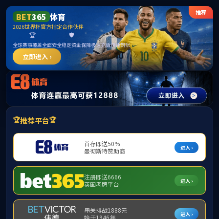
365
部门简介
部门简介
您当前所在的位置：
发展概况